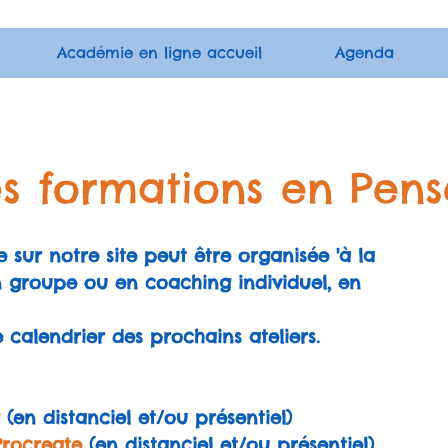
Académie en ligne accueil
Agenda
 formations en Pensé
sur notre site peut être organisée 'à la
n groupe ou en coaching individuel, en
 calendrier des prochains ateliers.
(en distanciel et/ou présentiel)
Procreate
(en distanciel et/ou présentiel)