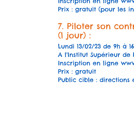
Inscription en ligne
www.
Prix : gratuit (pour les in
7. Piloter son cont
(1
jour
) :
Lundi 13/02/23 de 9h à 1
A l'Institut Supérieur d
Inscription en ligne
www.
Prix : gratuit
Public cible : directions