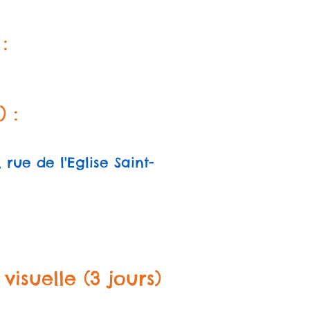
:
 :
rue de l'Eglise Saint-
visuelle (3 jours)