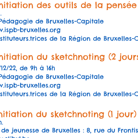
itiation des outils de la pensée v
.
e Pédagogie de Bruxelles-Capitale
ispb-bruxelles.org
nstituteurs.trices de la Région de Bruxelles-Ca
nitiation du sketchnoting (2
jours
/12/22, de 9h à 16h
e Pédagogie de Bruxelles-Capitale
ispb-bruxelles.org
nstituteurs.trices de la Région de Bruxelles-Ca
itiation du sketchnoting (1 jour) 
h.
de jeunesse de Bruxelles : 8, rue du Frontis