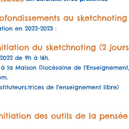
rofondissements au sketchnoting 
ation en 2022-2023 :
itiation du sketchnoting (2 jours)
2022 de 9h à 16h.
à la Maison Diocésaine de l'Enseignement, 
em.
nstituteurs.trices de l'enseignement libre)
itiation des outils de la pensée 