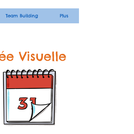
Team Building
Plus
e Visuelle