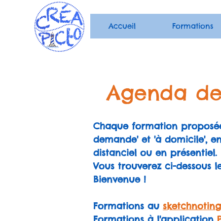
Accueil
Formations
Agenda des
Chaque formation proposée 
demande' et 'à domicile', e
distanciel ou en présentiel.
Vous trouverez ci-dessous le
Bienvenue !
Formations au
sketchnoting
Formations à l'application