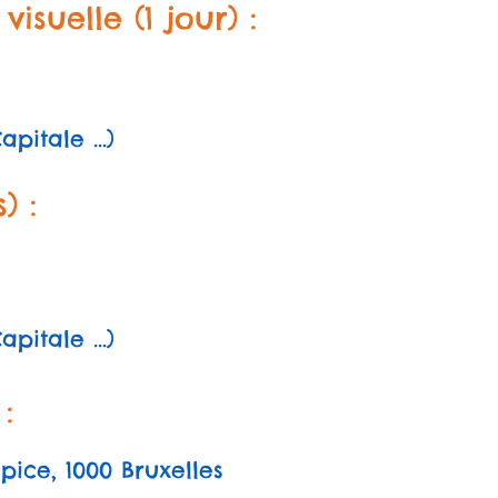
isuelle (1 jour) :
pitale ...)
) :
pitale ...)
:
pice, 1000 Bruxelles