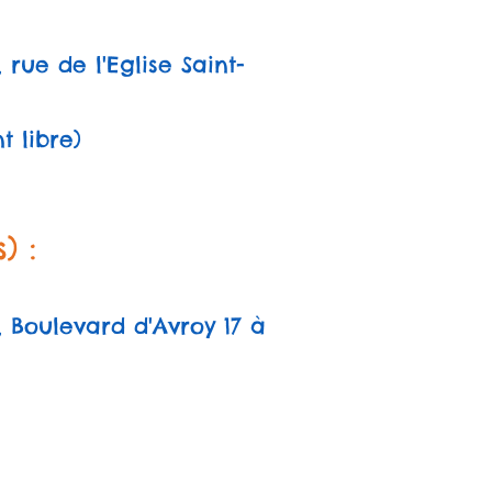
rue de l'Eglise Saint-
t libre)
) :
 Boulevard d'Avroy 17 à