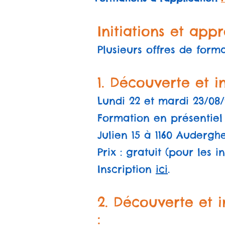
Initiations et app
Plusieurs offres de form
1. Découverte et in
Lundi 22 et mardi 23/08/
Formation en présentiel 
Julien 15 à 1160 Audergh
Prix : gratuit (pour les i
Inscription
ici
.
2.
Découverte et in
: