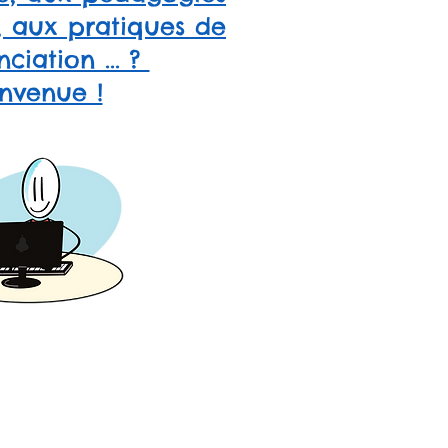
, aux pratiques de
nciation ... ?
nvenue !