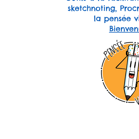
sketchnoting, Procr
la pensée vi
Bienven