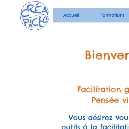
Accueil
Formations
Bienve
Facilitation
Pensée vi
Vous désirez vo
outils à la facilita